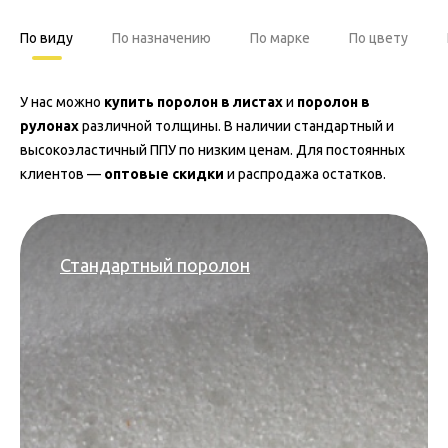
По виду
По назначению
По марке
По цвету
У нас можно
купить поролон в листах
и
поролон в
рулонах
различной толщины. В наличии стандартный и
высокоэластичный ППУ по низким ценам. Для постоянных
клиентов —
оптовые скидки
и распродажа остатков.
Стандартный поролон