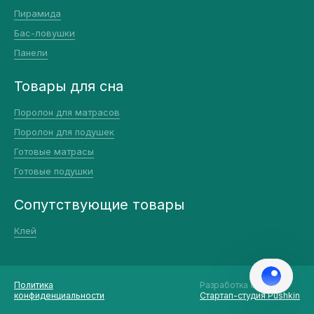
Пирамида
Бас-ловушки
Панели
Товары для сна
Поролон для матрасов
Поролон для подушек
Готовые матрасы
Готовые подушки
Сопутствующие товары
Клей
Политика
Разработка сайта::
конфиденциальности
Стартап-студия Pushkin