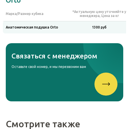
Orto
*Актуальную цену уточняйте у
Марка/Размер кубика
менеджера, Цена за кг
Анатомическая подушка Orto
1300 руб
Связаться с менеджером
Оставьте свой номер, и мы перезвоним вам
Смотрите также