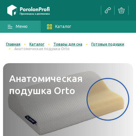
Меню
Каталог
Главная
Каталог
Товары для сна
Готовые подушки
Анатомическая подушка Orto
Анатомическая
подушка Orto