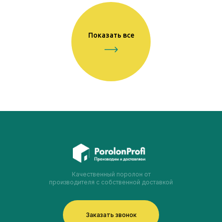
Показать все
Качественный поролон от
производителя с собственной доставкой
Заказать звонок