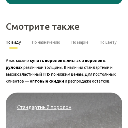
Смотрите также
По виду
По назначению
По марке
По цвету
У нас можно
купить поролон в листах
и
поролон в
рулонах
различной толщины. В наличии стандартный и
высокоэластичный ППУ по низким ценам. Для постоянных
клиентов —
оптовые скидки
и распродажа остатков.
Стандартный поролон