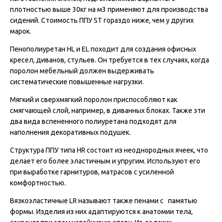
плотностью выше 30кг на м3 применяют для производства
сидений. Стоимость ППУ ST гораздо ниже, чем у других
марок.
Пенополиуретан HL и EL походит для создания офисных
кресел, диванов, стульев. Он требуется в тех случаях, когда
поролон мебельный должен выдерживать
систематические повышенные нагрузки.
Мягкий и сверхмягкий поролон приспособляют как
смягчающей слой, например, в диванных блоках. Также эти
два вида вспененного полиуретана подходят для
наполнения декоративных подушек.
Структура ППУ типа HR состоит из неоднородных ячеек, что
делает его более эластичным и упругим. Используют его
при выработке гарнитуров, матрасов с усиленной
комфортностью.
Вязкоэластичные LR называют также пенами с памятью
формы. Изделия из них адаптируются к анатомии тела,