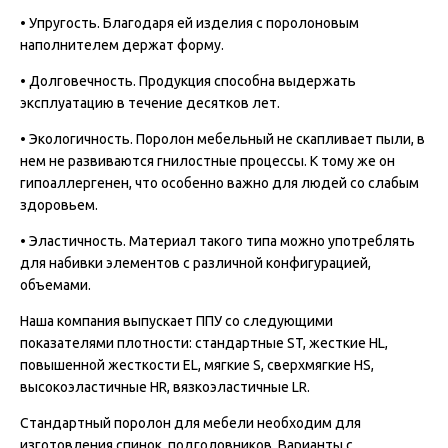
• Упругость. Благодаря ей изделия с поролоновым
наполнителем держат форму.
• Долговечность. Продукция способна выдержать
эксплуатацию в течение десятков лет.
• Экологичность. Поролон мебельный не скапливает пыли, в
нем не развиваются гнилостные процессы. К тому же он
гипоаллергенен, что особенно важно для людей со слабым
здоровьем.
• Эластичность. Материал такого типа можно употреблять
для набивки элементов с различной конфигурацией,
объемами.
Наша компания выпускает ППУ со следующими
показателями плотности: стандартные ST, жесткие HL,
повышенной жесткости EL, мягкие S, сверхмягкие HS,
высокоэластичные HR, вязкоэластичные LR.
Стандартный поролон для мебели необходим для
изготовления спинок, подголовников. Варианты с