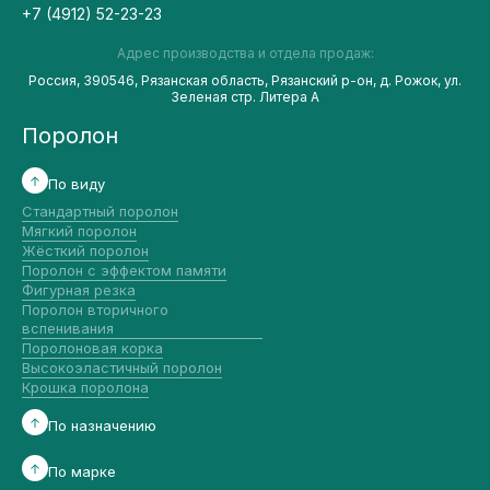
+7 (4912) 52-23-23
Адрес производства и отдела продаж:
Россия, 390546, Рязанская область, Рязанский р-он, д. Рожок, ул.
Зеленая стр. Литера А
Поролон
По виду
Стандартный поролон
Мягкий поролон
Жёсткий поролон
Поролон с эффектом памяти
Фигурная резка
Поролон вторичного
вспенивания
Поролоновая корка
Высокоэластичный поролон
Крошка поролона
По назначению
По марке