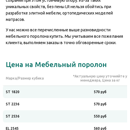
сохраняя при этом устойчивую опору. Из-за таких
уникальных свойств, без пены LR нельзя обойтись при
разработке элитной мебели, ортопедических моделей
матрасов.
У нас можно все перечисленные выше разновидности
мебельного поролона купить. Мы учитываем все пожелания
клиента, выполняем заказы в точно обговоренные сроки.
Цена на Мебельный поролон
*Актуальную цену уточняйте у
Марка/Размер кубика
менеджера, Цена за кг
ST 1820
570 руб
ST 2236
570 руб
ST 2536
550 руб
EL 2545
560 руб