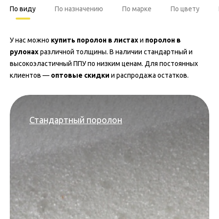
По виду
По назначению
По марке
По цвету
У нас можно
купить поролон в листах
и
поролон в
рулонах
различной толщины. В наличии стандартный и
высокоэластичный ППУ по низким ценам. Для постоянных
клиентов —
оптовые скидки
и распродажа остатков.
Стандартный поролон