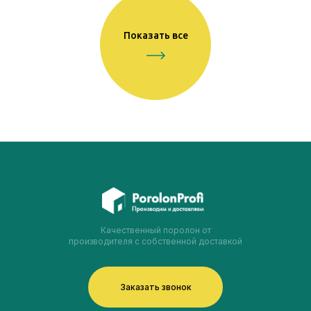
Показать все
Качественный поролон от
производителя с собственной доставкой
Заказать звонок