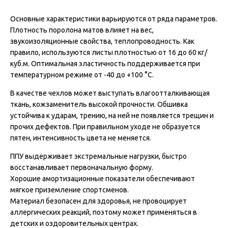
Основные характеристики варьируются от ряда параметров.
Плотность поролона матов влияет на вес,
звукоизоляционные свойства, теплопроводность. Как
правило, используются листы плотностью от 16 до 60 кг/
куб.м. Оптимальная эластичность поддерживается при
температурном режиме от -40 до +100 °С.
В качестве чехлов может выступать влагоотталкивающая
ткань, кожзаменитель высокой прочности. Обшивка
устойчива к ударам, трению, на ней не появляется трещин и
прочих дефектов. При правильном уходе не образуется
пятен, интенсивность цвета не меняется.
ППУ выдерживает экстремальные нагрузки, быстро
восстанавливает первоначальную форму.
Хорошие амортизационные показатели обеспечивают
мягкое приземление спортсменов.
Материал безопасен для здоровья, не провоцирует
аллергических реакций, поэтому может применяться в
детских и оздоровительных центрах.