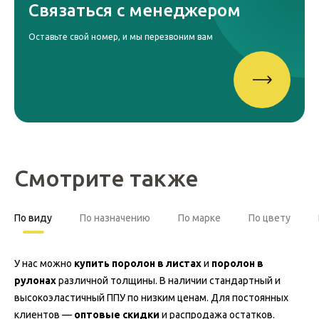
Связаться с менеджером
Оставьте свой номер, и мы перезвоним вам
Смотрите также
По виду
По назначению
По марке
По цвету
У нас можно
купить поролон в листах
и
поролон в
рулонах
различной толщины. В наличии стандартный и
высокоэластичный ППУ по низким ценам. Для постоянных
клиентов —
оптовые скидки
и распродажа остатков.