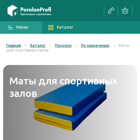
Меню
Каталог
Главная
Каталог
Поролон
По назначению
Маты
для спортивных залов
Маты для спортивных
залов